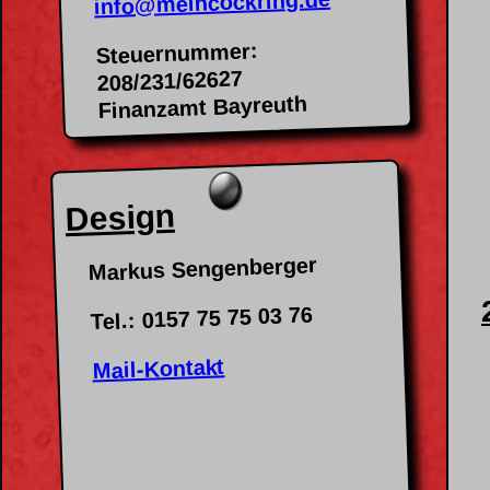
info@meincockring.de
Steuernummer:
208/231/62627
Finanzamt Bayreuth
Design
Markus Sengenberger
Tel.: 0157 75 75 03 76
Mail-Kontakt