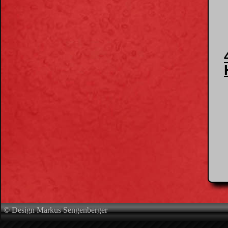
© Design Markus Sengenberger