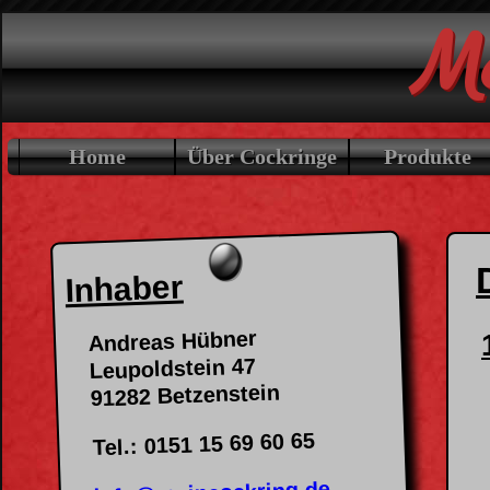
Me
Home
Über Cockringe
Produkte
Inhaber
Andreas Hübner
Leupoldstein 47
91282 Betzenstein
Tel.: 0151 15 69 60 65